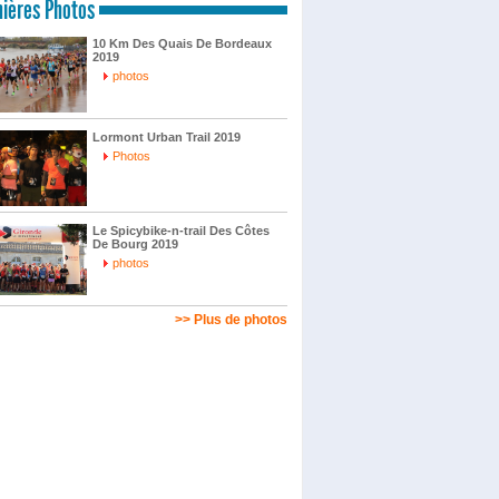
ières Photos
10 Km Des Quais De Bordeaux
2019
photos
Lormont Urban Trail 2019
Photos
Le Spicybike-n-trail Des Côtes
De Bourg 2019
photos
>> Plus de photos