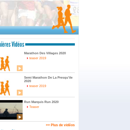
ières Vidéos
Marathon Des Villages 2020
teaser 2019
Semi Marathon De La Presqu'ile
2020
teaser 2019
Run Marquis Run 2020
Teaser
>> Plus de vidéos