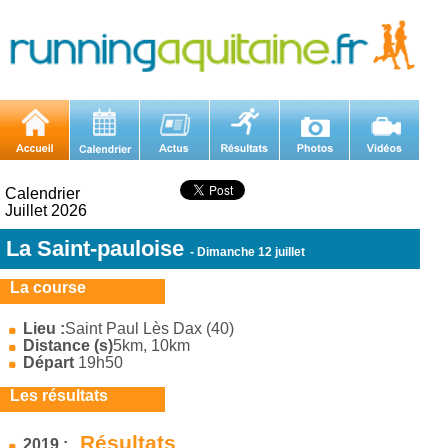
Calendrier
Juillet 2026
La Saint-pauloise
- Dimanche 12 juillet
La course
Lieu :
Saint Paul Lès Dax (40)
Distance (s)
5km, 10km
Départ
19h50
Les résultats
Résultats
2019 :