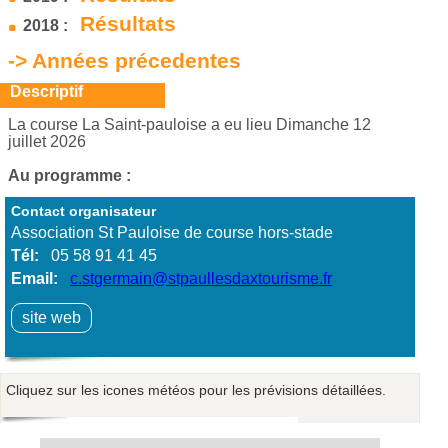
Résultats
2018 :
-> Années précedentes
Descriptif
La course La Saint-pauloise a eu lieu Dimanche 12
juillet 2026
Au programme :
Contact organisateur
Association St Pauloise de course hors-stade
Tél:
05 58 91 41 45
Email:
c.stgermain@stpaullesdaxtourisme.fr
site web
Cliquez sur les icones météos pour les prévisions détaillées.