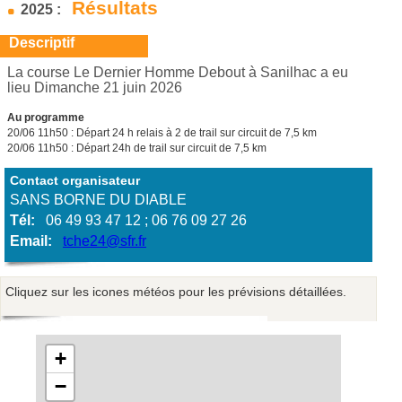
Résultats
2025 :
Descriptif
La course Le Dernier Homme Debout à Sanilhac a eu
lieu Dimanche 21 juin 2026
Au programme
20/06 11h50 : Départ 24 h relais à 2 de trail sur circuit de 7,5 km
20/06 11h50 : Départ 24h de trail sur circuit de 7,5 km
Contact organisateur
SANS BORNE DU DIABLE
Tél:
06 49 93 47 12 ; 06 76 09 27 26
Email:
tche24@sfr.fr
Cliquez sur les icones météos pour les prévisions détaillées.
+
−