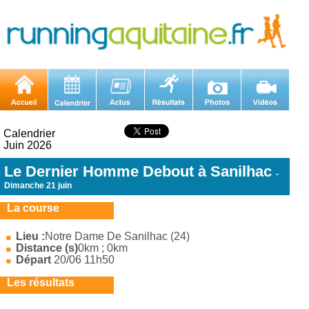
Calendrier
Juin 2026
Le Dernier Homme Debout à Sanilhac
-
Dimanche 21 juin
La course
Lieu :
Notre Dame De Sanilhac (24)
Distance (s)
0km ; 0km
Départ
20/06 11h50
Les résultats