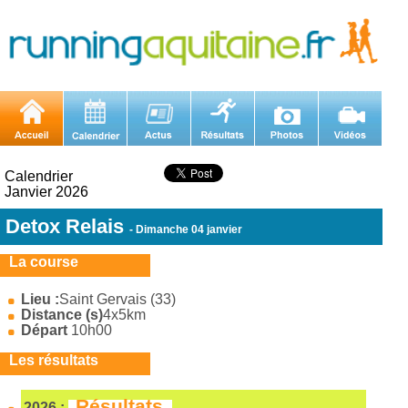
Calendrier
Janvier 2026
Detox Relais
- Dimanche 04 janvier
La course
Lieu :
Saint Gervais (33)
Distance (s)
4x5km
Départ
10h00
Les résultats
Résultats
2026 :