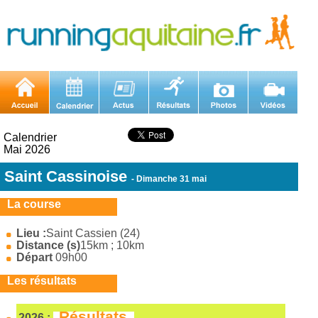
Calendrier
Mai 2026
Saint Cassinoise
- Dimanche 31 mai
La course
Lieu :
Saint Cassien (24)
Distance (s)
15km ; 10km
Départ
09h00
Les résultats
Résultats
2026 :