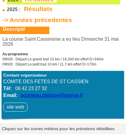
Résultats
2025 :
-> Années précedentes
Descriptif
La course Saint Cassinoise a eu lieu Dimanche 31 mai
2026
Au programme
09h00 : Départ Le grand trail 15 km / 18,340 km effort D+340m
09h00 : Départ Le petit trail 10 km / 11,7 km effort D+170m
Contact organisateur
COMITE DES FETES DE ST CASSIEN
Tél:
06 42 23 27 32
Email:
poumeau.philippe@orange.fr
site web
Cliquez sur les icones météos pour les prévisions détaillées.