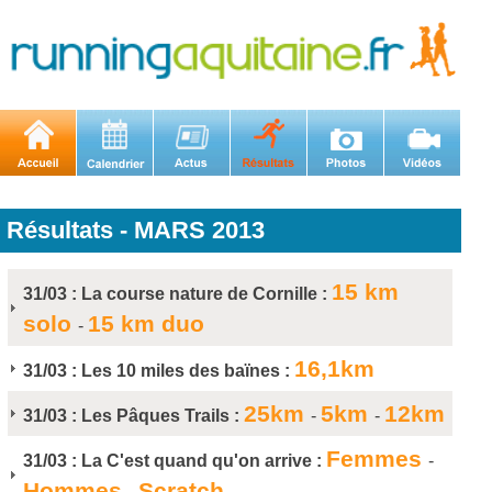
Résultats - MARS 2013
15 km
31/03 :
La course nature de Cornille :
solo
15 km duo
-
16,1km
31/03 :
Les 10 miles des baïnes :
25km
5km
12km
31/03 :
Les Pâques Trails :
-
-
Femmes
31/03 :
La C'est quand qu'on arrive :
-
Hommes
Scratch