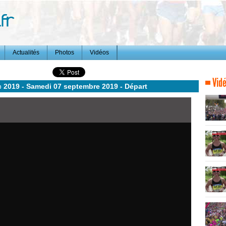
Actualités
Photos
Vidéos
Vidé
2019 - Samedi 07 septembre 2019 - Départ